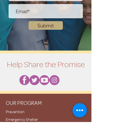
Submit
Help Share the Promise
OUR PROGRAM
Prevention
Emergency Shelter
Graduate Support Services