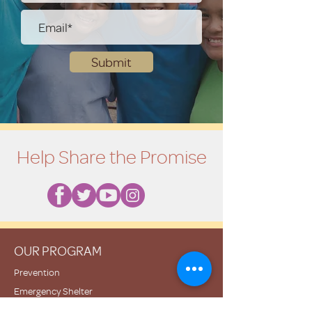
Submit
Help Share the Promise
OUR PROGRAM
Prevention
Emergency Shelter
Graduate Support Services