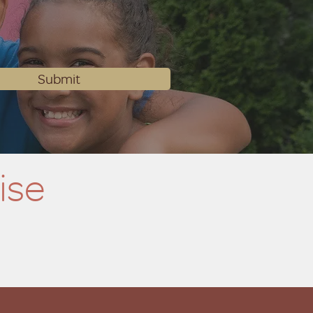
Submit
ise