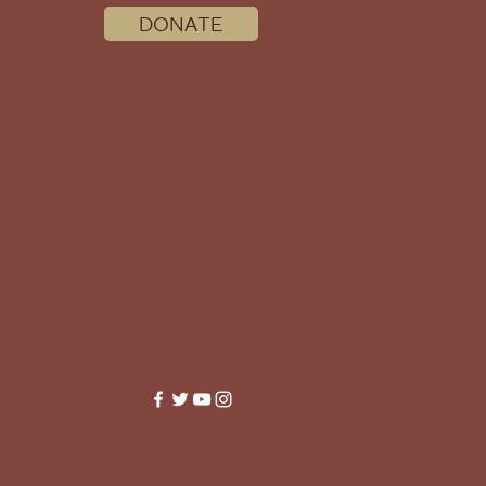
DONATE