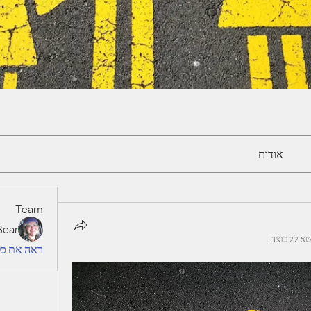
אודות
Team
Bear
שא לקבוצה.
ראה את כל הm (1