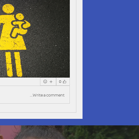
0
Write a comment...